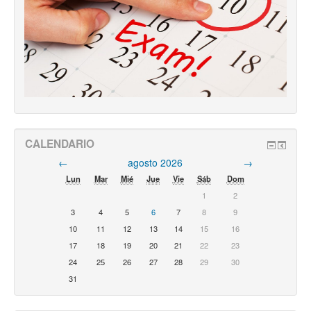
CALENDARIO
←
agosto 2026
→
Lun
Mar
Mié
Jue
Vie
Sáb
Dom
1
2
3
4
5
6
7
8
9
10
11
12
13
14
15
16
17
18
19
20
21
22
23
24
25
26
27
28
29
30
31