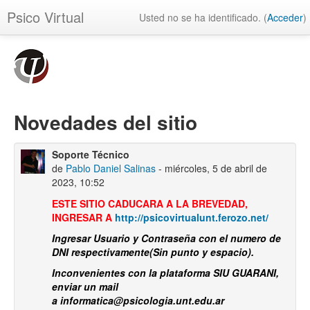
Psico Virtual
Usted no se ha identificado. (
Acceder
)
Novedades del sitio
Soporte Técnico
de
Pablo Daniel Salinas
- miércoles, 5 de abril de
2023, 10:52
ESTE SITIO CADUCARA A LA BREVEDAD,
INGRESAR A
http://psicovirtualunt.ferozo.net/
Ingresar Usuario y Contraseña con el numero de
DNI respectivamente(Sin punto y espacio).
Inconvenientes con la plataforma SIU GUARANI,
enviar un mail
a informatica@psicologia.unt.edu.ar