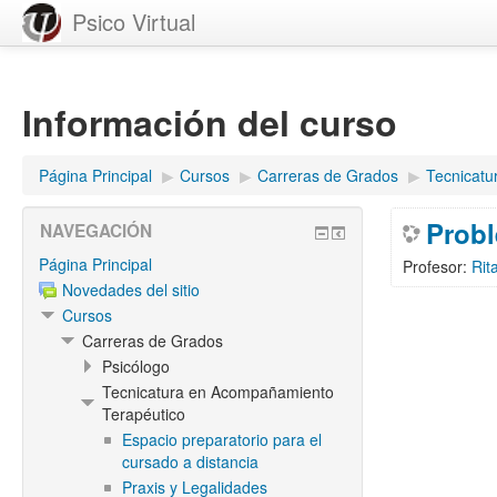
Psico Virtual
Información del curso
Página Principal
▶︎
Cursos
▶︎
Carreras de Grados
▶︎
Tecnicatu
Probl
NAVEGACIÓN
Página Principal
Profesor:
Rit
Novedades del sitio
Cursos
Carreras de Grados
Psicólogo
Tecnicatura en Acompañamiento
Terapéutico
Espacio preparatorio para el
cursado a distancia
Praxis y Legalidades