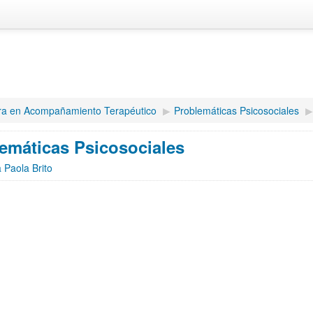
ra en Acompañamiento Terapéutico
▶︎
Problemáticas Psicosociales
▶︎
emáticas Psicosociales
a Paola Brito