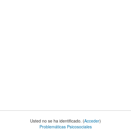
Usted no se ha identificado. (
Acceder
)
Problemáticas Psicosociales