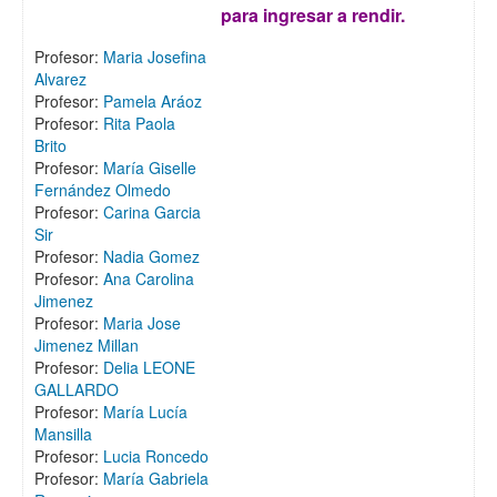
para ingresar a rendir.
Profesor:
Maria Josefina
Alvarez
Profesor:
Pamela Aráoz
Profesor:
Rita Paola
Brito
Profesor:
María Giselle
Fernández Olmedo
Profesor:
Carina Garcia
Sir
Profesor:
Nadia Gomez
Profesor:
Ana Carolina
Jimenez
Profesor:
Maria Jose
Jimenez Millan
Profesor:
Delia LEONE
GALLARDO
Profesor:
María Lucía
Mansilla
Profesor:
Lucia Roncedo
Profesor:
María Gabriela