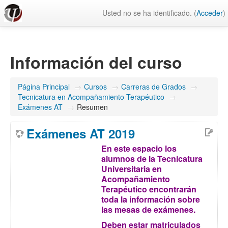
Usted no se ha identificado. (
Acceder
)
Información del curso
Página Principal
→
Cursos
→
Carreras de Grados
→
Tecnicatura en Acompañamiento Terapéutico
→
Exámenes AT
→
Resumen
Exámenes AT 2019
En este espacio los
alumnos de la Tecnicatura
Universitaria en
Acompañamiento
Terapéutico encontrarán
toda la información sobre
las mesas de exámenes.
Deben estar matriculados